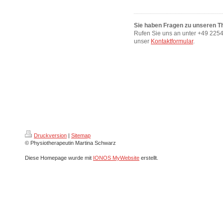
Sie haben Fragen zu unseren T
Rufen Sie uns an unter +49 2254
unser
Kontaktformular
.
Druckversion
|
Sitemap
© Physiotherapeutin Martina Schwarz
Diese Homepage wurde mit
IONOS MyWebsite
erstellt.