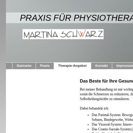
PRAXIS FÜR PHYSIOTHER
Startseite
Praxis
Therapie-Angebot
Kontakt
Impressu
Das Beste für Ihre Gesun
Bei meiner Behandlung ist mir wichti
somit die Schmerzen zu reduzieren, di
Selbstheilungskräfte zu stimulieren.
Dabei behandele ich:
Das Parietal-System: Bewegu
Sehnen, Bindegewebe, Wirbel
Das Viszeral-System: Innere
Das Cranio-Sacrale-System (