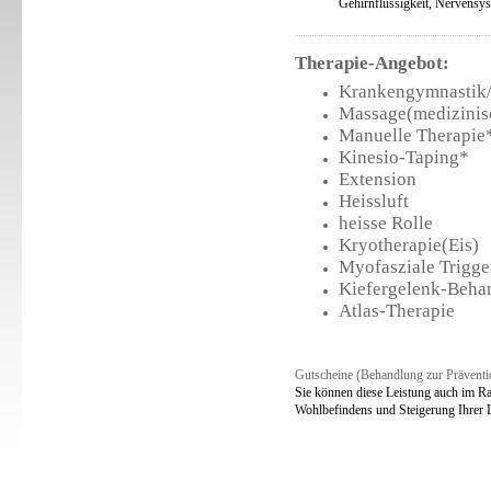
Gehirnflüssigkeit, Nervensys
Therapie-Angebot:
Krankengymnastik/
Massage(medizinis
Manuelle Therapie
Kinesio-Taping*
Extension
Heissluft
heisse Rolle
Kryotherapie(Eis)
Myofasziale Trigg
Kiefergelenk-Beha
Atlas-Therapie
Gutscheine (Behandlung zur Präventi
Sie können diese Leistung auch im Ra
Wohlbefindens und Steigerung Ihrer L